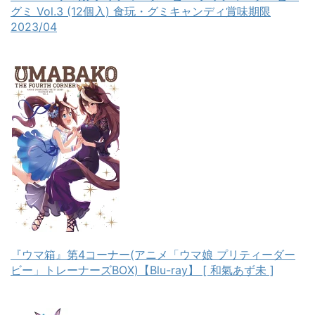
グミ Vol.3 (12個入) 食玩・グミキャンディ賞味期限
2023/04
『ウマ箱』第4コーナー(アニメ「ウマ娘 プリティーダー
ビー」トレーナーズBOX)【Blu-ray】 [ 和氣あず未 ]