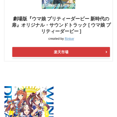
劇場版『ウマ娘 プリティーダービー 新時代の
扉』オリジナル・サウンドトラック [ ウマ娘 プ
リティーダービー ]
created by
Rinker
楽天市場