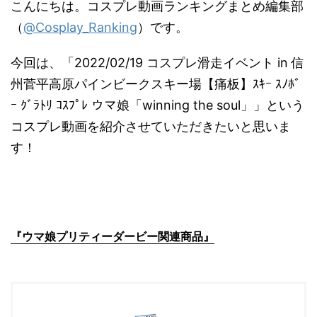
こんにちは。コスプレ動画ランキングまとめ編集部
（
@Cosplay_Ranking
）です。
今回は、「2022/02/19 コスプレ滑走イベント in 信
州菅平高原パインビークスキー場【痛板】ｽｷｰ ｽﾉﾎﾞ
ｰ ｸﾞﾗﾄﾘ ｺｽﾌﾟﾚ ウマ娘「winning the soul」」という
コスプレ動画を紹介させていただきたいと思いま
す！
『ウマ娘プリティーダービー関連商品』