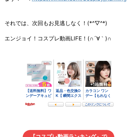
それでは、次回もお見逃しなく！(*^▽^*)
エンジョイ！コスプレ動画LIFE！(∩´∀｀)∩
『コスプレ動画ランキング』で