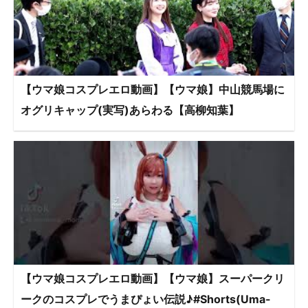
【ウマ娘コスプレエロ動画】【ウマ娘】中山競馬場に
オグリキャップ(実写)あらわる【高柳知葉】
【ウマ娘コスプレエロ動画】【ウマ娘】スーパークリ
ークのコスプレでうまぴょい伝説♪#Shorts(Uma-