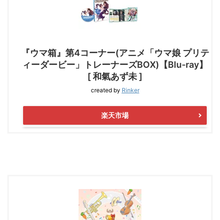
『ウマ箱』第4コーナー(アニメ「ウマ娘 プリテ
ィーダービー」トレーナーズBOX)【Blu-ray】
[ 和氣あず未 ]
created by
Rinker
楽天市場