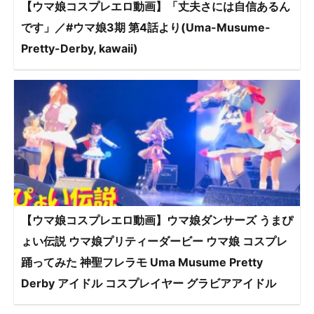
【ウマ娘コスプレエロ動画】「丈夫さには自信あるん
です」／#ウマ娘3期 第4話より(Uma-Musume-
Pretty-Derby, kawaii)
【ウマ娘コスプレエロ動画】ウマ娘ダンサーズ うまぴ
ょい伝説 ウマ娘プリティーダービー ウマ娘 コスプレ
踊ってみた 神聖フレラモ Uma Musume Pretty
Derby アイドル コスプレイヤー グラビアアイドル