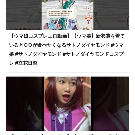
【ウマ娘コスプレエロ動画】【ウマ娘】新衣装を着て
いると○○が食べたくなるサトノダイヤモンド #ウマ
娘 #サトノダイヤモンド #サトノダイヤモンドコスプ
レ #立花日菜