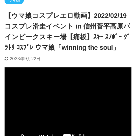
ウマ娘
【ウマ娘コスプレエロ動画】2022/02/19
コスプレ滑走イベント in 信州菅平高原パ
インビークスキー場【痛板】ｽｷｰ ｽﾉﾎﾞｰ ｸﾞ
ﾗﾄﾘ ｺｽﾌﾟﾚ ウマ娘「winning the soul」
2023年9月22日