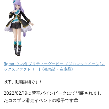
figma ウマ娘 プリティーダービー メジロマックイーン[マ
ックスファクトリー]《発売済・在庫品》
以下、動画詳細です！
2022/02/19に菅平パインビークにて開催されまし
たコスプレ滑走イベントの様子です😊