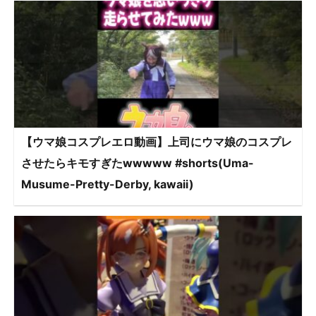
【ウマ娘コスプレエロ動画】上司にウマ娘のコスプレ
させたらキモすぎたwwwww #shorts(Uma-
Musume-Pretty-Derby, kawaii)