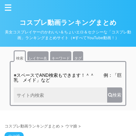
コスプレ動画ランキングまとめ
美女コスプレイヤーのかわいい＆ちょいエロ＆セクシーな「コスプレ動
画」ランキングまとめサイト（※すべてYouTube動画！）
検索
レイヤー名
キーワード
タグ
※スペースでAND検索もできます！＾＾ 例：「巨
乳 メイド」など
検索
コスプレ動画ランキングまとめ
>
ウマ娘
>