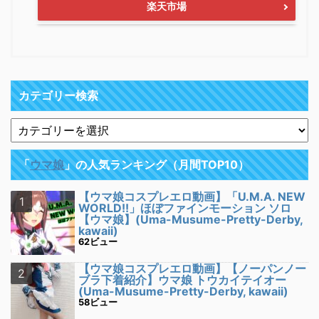
楽天市場
カテゴリー検索
「
ウマ娘
」の人気ランキング（月間TOP10）
【ウマ娘コスプレエロ動画】「U.M.A. NEW
WORLD!!」ほぼファインモーション ソロ
【ウマ娘】(Uma-Musume-Pretty-Derby,
kawaii)
62ビュー
【ウマ娘コスプレエロ動画】【ノーパンノー
ブラ下着紹介】ウマ娘 トウカイテイオー
(Uma-Musume-Pretty-Derby, kawaii)
58ビュー