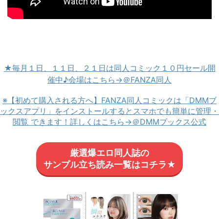
★毎月１日、１１日、２１日は同人コミック１０円セール開
催中♪会場はこちら→＠FANZA同人
※【初めて購入される方へ】FANZA同人コミックは「DMMブ
ックスアプリ」をインストールするとスマホでも簡単に管理・
閲覧 できます！詳しくはこちら→＠DMMブックス公式
厳選爆エロ同人誌の
サンプル立ち読み一覧はコチラ★