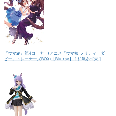
『ウマ箱』第4コーナー(アニメ「ウマ娘 プリティーダー
ビー」トレーナーズBOX)【Blu-ray】 [ 和氣あず未 ]