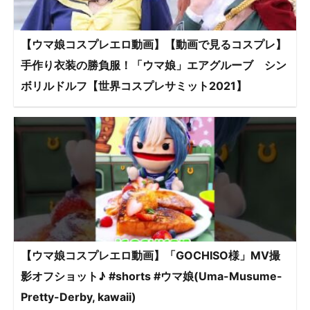
【ウマ娘コスプレエロ動画】【動画で見るコスプレ】
手作り衣装の勝負服！「ウマ娘」エアグルーブ シン
ボリルドルフ【世界コスプレサミット2021】
【ウマ娘コスプレエロ動画】「GOCHISO様」MV撮
影オフショット♪ #shorts #ウマ娘(Uma-Musume-
Pretty-Derby, kawaii)