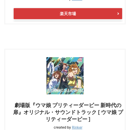
楽天市場
劇場版『ウマ娘 プリティーダービー 新時代の
扉』オリジナル・サウンドトラック [ ウマ娘 プ
リティーダービー ]
created by
Rinker