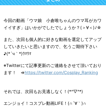
今回の動画「ウマ娘 小倉唯ちゃんのウマ耳がカワ
イイすぎ」はいかがでしたでしょうか？(＞∀＜)ﾉ☆
また、次回も個人的に好きな動画を選定してアップ
していきたいと思いますので、乞うご期待下さい
♪(*´ч｀*)ｳﾏｳﾏ
※Twitterにて記事更新のご連絡をさせて頂いており
ます！ ⇒
https://twitter.com/Cosplay_Ranking
それでは、次回もお見逃しなく！(*^▽^*)
エンジョイ！コスプレ動画LIFE！(∩´∀｀)∩