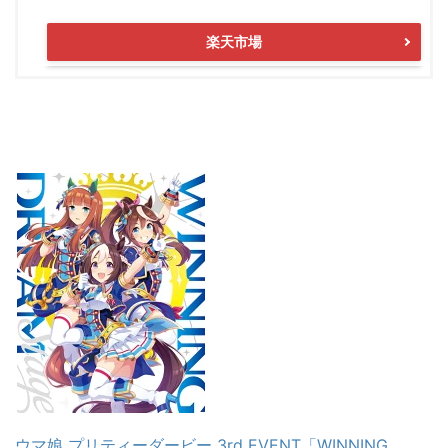
楽天市場
ウマ娘 プリティーダービー 3rd EVENT「WINNING