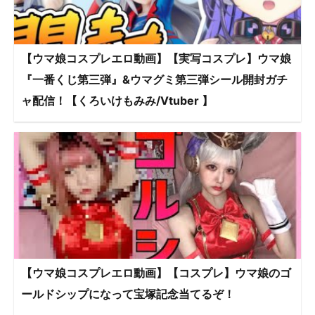
【ウマ娘コスプレエロ動画】【実写コスプレ】ウマ娘
『一番くじ第三弾』&ウマグミ第三弾シール開封ガチ
ャ配信！【くろいけもみみ/Vtuber 】
【ウマ娘コスプレエロ動画】【コスプレ】ウマ娘のゴ
ールドシップになって宝塚記念当てるぞ！