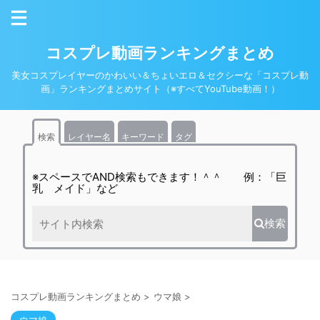
コスプレ動画ランキングまとめ
美女コスプレイヤーのかわいい＆ちょいエロ＆セクシーな「コスプレ動
画」ランキングまとめサイト（※すべてYouTube動画！）
検索
レイヤー名
キーワード
タグ
※スペースでAND検索もできます！＾＾ 例：「巨
乳 メイド」など
検索
コスプレ動画ランキングまとめ
>
ウマ娘
>