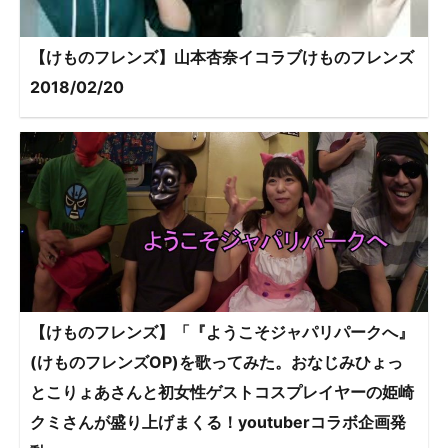
【けものフレンズ】山本杏奈イコラブけものフレンズ
2018/02/20
【けものフレンズ】「『ようこそジャパリパークへ』
(けものフレンズOP)を歌ってみた。おなじみひょっ
とこりょあさんと初女性ゲストコスプレイヤーの姫崎
クミさんが盛り上げまくる！youtuberコラボ企画発