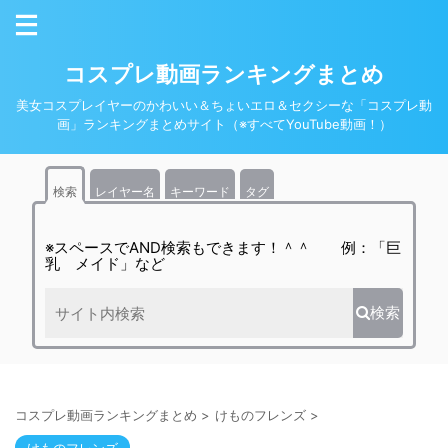
コスプレ動画ランキングまとめ
美女コスプレイヤーのかわいい＆ちょいエロ＆セクシーな「コスプレ動
画」ランキングまとめサイト（※すべてYouTube動画！）
検索
レイヤー名
キーワード
タグ
※スペースでAND検索もできます！＾＾ 例：「巨
乳 メイド」など
検索
コスプレ動画ランキングまとめ
>
けものフレンズ
>