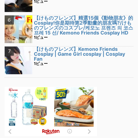
1ビュー
【けものフレンズ】精選15個《動物朋友》的
Cosplay!你是期待第2季動畫的朋友嗎?/けも
のフレンズのコスプレ/케모노 프렌즈 의 코스
프레 15 선/ Kemono Friends Cosplay HD
1ビュー
【けものフレンズ】Kemono Friends
Cosplay | Game Girl cosplay | Cosplay
Fan
1ビュー