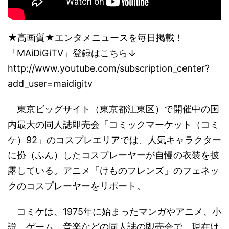
★高画質★エンタメニュースを毎日掲載！
「MAiDiGiTV」登録はこちら↓
http://www.youtube.com/subscription_center?
add_user=maidigitv
東京ビッグサイト（東京都江東区）で開催中の国
内最大の同人誌即売会「コミックマーケット（コミ
ケ）92」のコスプレエリアでは、人気キャラクター
に扮（ふん）したコスプレーヤーが自慢の衣装を披
露している。アニメ「けものフレンズ」のフェネッ
クのコスプレーヤーをリポート。
コミケは、1975年に始まったマンガやアニメ、小
説、ゲーム、音楽などの同人誌の即売会で、現在は