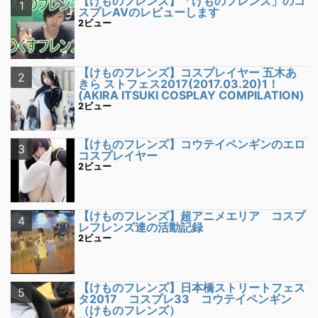
【けものフレンズ】「けものフレンズ」のコ
スプレAVのレビューします
2ビュー
【けものフレンズ】コスプレイヤー 五木あ
きら ストフェス2017(2017.03.20)1！
(AKIRA ITSUKI COSPLAY COMPILATION)
2ビュー
【けものフレンズ】コウテイペンギンのエロ
コスプレイヤー
2ビュー
【けものフレンズ】超アニメエリア コスプ
レフレンズ達の活動記録
2ビュー
【けものフレンズ】日本橋ストリートフェス
タ2017 コスプレ33 コウテイペンギン
（けものフレンズ）