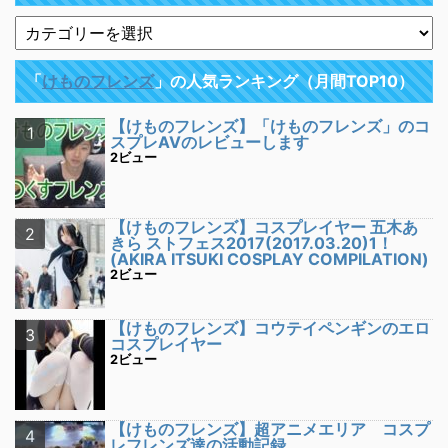
「
けものフレンズ
」の人気ランキング（月間TOP10）
【けものフレンズ】「けものフレンズ」のコ
スプレAVのレビューします
2ビュー
【けものフレンズ】コスプレイヤー 五木あ
きら ストフェス2017(2017.03.20)1！
(AKIRA ITSUKI COSPLAY COMPILATION)
2ビュー
【けものフレンズ】コウテイペンギンのエロ
コスプレイヤー
2ビュー
【けものフレンズ】超アニメエリア コスプ
レフレンズ達の活動記録