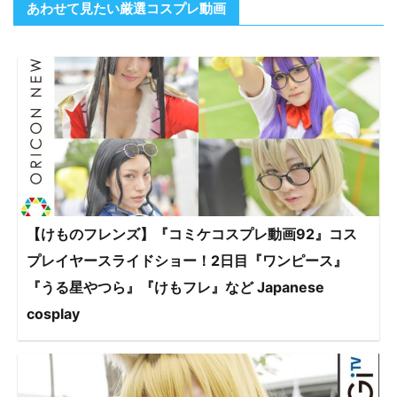
あわせて見たい厳選コスプレ動画
【けものフレンズ】『コミケコスプレ動画92』コス
プレイヤースライドショー！2日目『ワンピース』
『うる星やつら』『けもフレ』など Japanese
cosplay