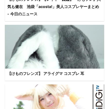
気も健在 池袋「acosta!」美人コスプレヤーまとめ
- 今日のニュース
【けものフレンズ】 アライグマ コスプレ 耳