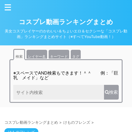
コスプレ動画ランキングまとめ
美女コスプレイヤーのかわいい＆ちょいエロ＆セクシーな「コスプレ動
画」ランキングまとめサイト（※すべてYouTube動画！）
検索
レイヤー名
キーワード
タグ
※スペースでAND検索もできます！＾＾ 例：「巨
乳 メイド」など
検索
コスプレ動画ランキングまとめ
>
けものフレンズ
>