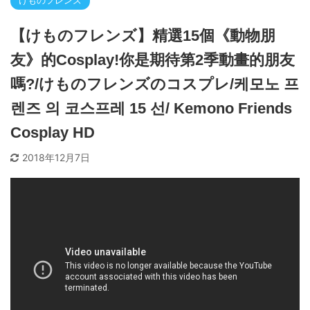
けものフレンズ
【けものフレンズ】精選15個《動物朋
友》的Cosplay!你是期待第2季動畫的朋友
嗎?/けものフレンズのコスプレ/케모노 프
렌즈 의 코스프레 15 선/ Kemono Friends
Cosplay HD
2018年12月7日