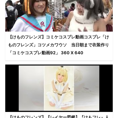
【けものフレンズ】コミケコスプレ動画コスプレ「け
ものフレンズ」コツメカワウソ 当日朝まで衣装作り
「コミケコスプレ動画92」 360 X 640
【けものフレンズ】【レイヤー図鑑】『けもフレ』人