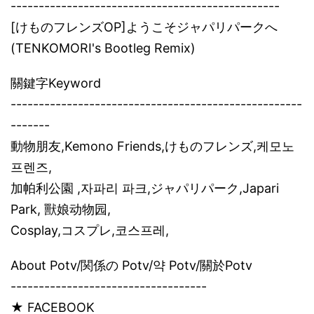
------------------------------------------------
[けものフレンズOP]ようこそジャパリパークへ
(TENKOMORI's Bootleg Remix)
關鍵字Keyword
----------------------------------------------------
-------
動物朋友,Kemono Friends,けものフレンズ,케모노
프렌즈,
加帕利公園 ,자파리 파크,ジャパリパーク,Japari
Park, 獸娘动物园,
Cosplay,コスプレ,코스프레,
About Potv/関係の Potv/약 Potv/關於Potv
-----------------------------------
★ FACEBOOK