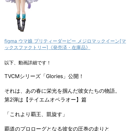
figma ウマ娘 プリティーダービー メジロマックイーン[マ
ックスファクトリー]《発売済・在庫品》
以下、動画詳細です！
TVCMシリーズ「Glories」公開！
それは、あの春に栄光を掴んだ彼女たちの物語。
第2弾は【テイエムオペラオー】篇
「これより覇王、凱旋す」
覇道のプロローグとなる彼女の圧巻の走りと