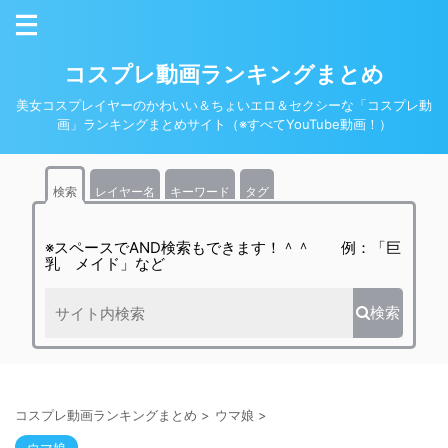
コスプレ動画ランキングまとめ
美女コスプレイヤーのかわいい＆ちょいエロ＆セクシーな「コスプレ動
画」ランキングまとめサイト（※すべてYouTube動画！）
検索
レイヤー名
キーワード
タグ
※スペースでAND検索もできます！＾＾ 例：「巨
乳 メイド」など
検索
コスプレ動画ランキングまとめ
>
ウマ娘
>