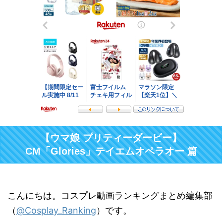
【ウマ娘 プリティーダービー】
CM「Glories」テイエムオペラオー 篇
こんにちは。コスプレ動画ランキングまとめ編集部
（
@Cosplay_Ranking
）です。