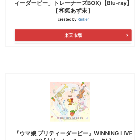
ィーダービー」トレーナーズBOX)【Blu-ray】
[ 和氣あず未 ]
created by
Rinker
楽天市場
『ウマ娘 プリティーダービー』WINNING LIVE