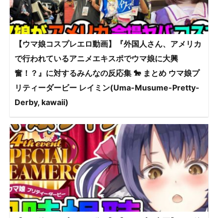
【ウマ娘コスプレエロ動画】『外国人さん、アメリカ
で行われているアニメエキスポでウマ娘に大興
奮！？』に対するみんなの反応集 🐎 まとめ ウマ娘プ
リティーダービー レイミン(Uma-Musume-Pretty-
Derby, kawaii)