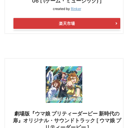
06 [ (ゲーム・ミュージック) ]
created by
Rinker
楽天市場
劇場版『ウマ娘 プリティーダービー 新時代の
扉』オリジナル・サウンドトラック [ ウマ娘 プ
リティーダービー ]