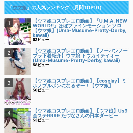
「
ウマ娘
」の人気ランキング（月間TOP10）
【ウマ娘コスプレエロ動画】「U.M.A. NEW
WORLD!!」ほぼファインモーション ソロ
【ウマ娘】(Uma-Musume-Pretty-Derby,
kawaii)
62ビュー
【ウマ娘コスプレエロ動画】【ノーパンノー
ブラ下着紹介】ウマ娘 トウカイテイオー
(Uma-Musume-Pretty-Derby, kawaii)
58ビュー
【ウマ娘コスプレエロ動画】【cosplay】ミ
ホノブルボンになるぞー！【ウマ娘】
58ビュー
【ウマ娘コスプレエロ動画】【ウマ娘】Us9
全ステ9999 たづなさんの日本ダービー
53ビュー