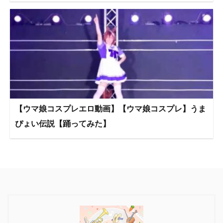
【ウマ娘コスプレエロ動画】【ウマ娘コスプレ】うま
ぴょい伝説【踊ってみた】