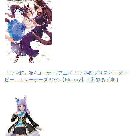
『ウマ箱』第4コーナー(アニメ「ウマ娘 プリティーダー
ビー」トレーナーズBOX)【Blu-ray】 [ 和氣あず未 ]