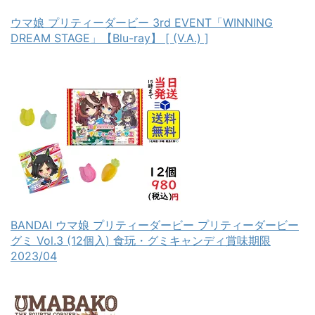
ウマ娘 プリティーダービー 3rd EVENT「WINNING
DREAM STAGE」【Blu-ray】 [ (V.A.) ]
BANDAI ウマ娘 プリティーダービー プリティーダービー
グミ Vol.3 (12個入) 食玩・グミキャンディ賞味期限
2023/04