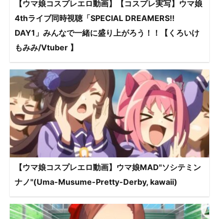
【ウマ娘コスプレエロ動画】【コスプレ実写】ウマ娘
4thライブ同時視聴「SPECIAL DREAMERS!!
DAY1」みんなで一緒に盛り上がろう！！【くろいけ
もみみ/Vtuber 】
【ウマ娘コスプレエロ動画】ウマ娘MAD"ソシテミン
ナノ"(Uma-Musume-Pretty-Derby, kawaii)