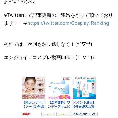
♪(*´ч｀*)ｳﾏｳﾏ
※Twitterにて記事更新のご連絡をさせて頂いており
ます！ ⇒
https://twitter.com/Cosplay_Ranking
それでは、次回もお見逃しなく！(*^▽^*)
エンジョイ！コスプレ動画LIFE！(∩´∀｀)∩